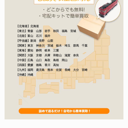
【北海道】北海道
【東北】青森 山形 岩手 秋田 福島 宮城
【北陸】富山 石川 福井
【甲信越】新潟 長野 山梨
【関東】東京 神奈川 茨城 栃木 埼玉 群馬 千葉
【東海】愛知 静岡 岐阜 三重
【関西】大阪 京都 兵庫 和歌山 滋賀 奈良
【中国】広島 山口 鳥取 島根 岡山
【四国】愛媛 徳島 香川 高知
【九州】福岡 鹿児島 熊本 佐賀 長崎 大分 宮崎
【沖縄】沖縄