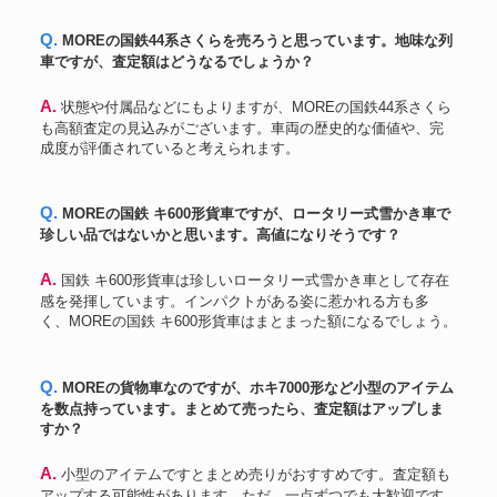
Q. MOREの国鉄44系さくらを売ろうと思っています。地味な列
車ですが、査定額はどうなるでしょうか？
A. 状態や付属品などにもよりますが、MOREの国鉄44系さくら
も高額査定の見込みがございます。車両の歴史的な価値や、完
成度が評価されていると考えられます。
Q. MOREの国鉄 キ600形貨車ですが、ロータリー式雪かき車で
珍しい品ではないかと思います。高値になりそうです？
A. 国鉄 キ600形貨車は珍しいロータリー式雪かき車として存在
感を発揮しています。インパクトがある姿に惹かれる方も多
く、MOREの国鉄 キ600形貨車はまとまった額になるでしょう。
Q. MOREの貨物車なのですが、ホキ7000形など小型のアイテム
を数点持っています。まとめて売ったら、査定額はアップしま
すか？
A. 小型のアイテムですとまとめ売りがおすすめです。査定額も
アップする可能性があります。ただ、一点ずつでも大歓迎です