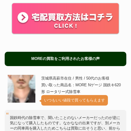
MOREの買取をご利用されたお客様の声
茨城県高萩市在住 / 男性 / 50代のお客様
買い取った商品名：MORE Nゲージ 国鉄キ620
形 ロータリー式除雪車
いつもいい値段で買ってもらえます
国鉄時代の除雪車で、聞いたことのないメーカーだったのが逆に
気になって購入したものです。なかななの出来ですが、別メーカ
ーの同車両を購入したためこちらは買取に出そうと思い、前から