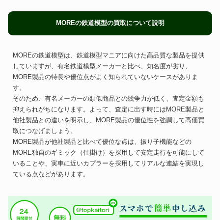
MOREの鉄道模型の買取について説明
MOREの鉄道模型は、鉄道模型マニアに向けた高品質な製品を提供
していますが、有名鉄道模型メーカーと比べ、知名度が劣り、
MORE製品の特長や優位点がよく知られていないケースがありま
す。
そのため、有名メーカーの類似商品との競争力が低く、査定金額も
抑えられがちになります。よって、査定に出す時にはMORE製品と
他社製品との違いを明示し、MORE製品の優位性を強調して高価買
取につなげましょう。
MORE製品が他社製品と比べて優位な点は、振り子機能などの
MORE独自のギミック（仕掛け）を採用して安定走行を可能にして
いることや、実車に近いカプラーを採用してリアルな連結を実現し
ている点などがあります。