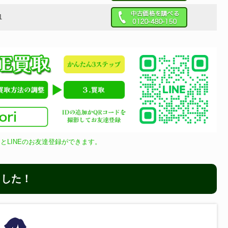
1
とLINEのお友達登録ができます。
ました！