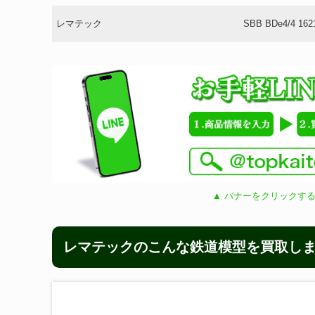
レマテック
SBB BDe4/4 162
▲ バナーをクリックする
レマテックのこんな鉄道模型を買取し