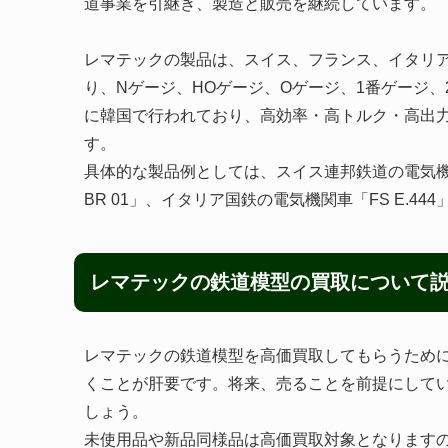
道事業を引継ぎ、製造と販売を継続しています。
レマテックの製品は、スイス、フランス、イタリ
り、Nゲージ、HOゲージ、Oゲージ、1番ゲージ
に韓国で行われており、高効率・高トルク・高出
す。
具体的な製品例としては、スイス連邦鉄道の電気機関
BR 01」、イタリア国鉄の電気機関車「FS E.44
レマテックの鉄道模型の買取について
レマテックの鉄道模型を高価買取してもらうため
くことが肝要です。将来、売ることを前提にして
しょう。
未使用品や新品同様品は高価買取対象となります