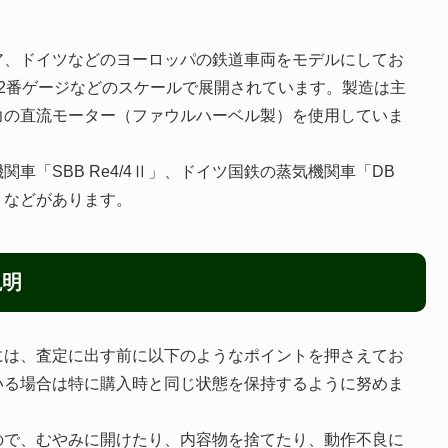
ア、ドイツなどのヨーロッパの鉄道車両をモデルにしてお
、2番ゲージなどのスケールで展開されています。製造は主
力の直流モーター（ファウルハーベル製）を使用していま
車「SBB Re4/4Ⅱ」、ドイツ国鉄の蒸気機関車「DB
4」などがあります。
説明
には、査定に出す前に以下のようなポイントを押さえてお
いる場合は特に購入時と同じ状態を保持するように努めま
ので、むやみに開けたり、内容物を捨てたり、動作不良に