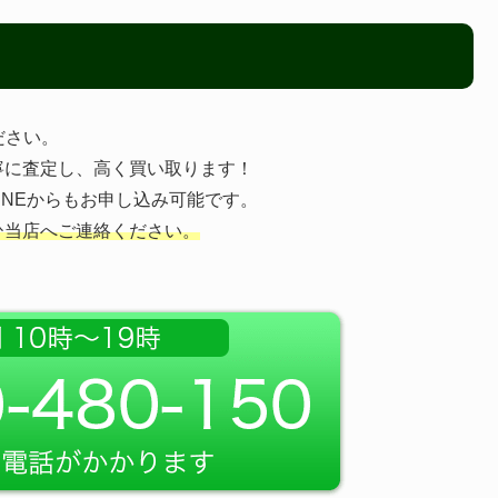
ださい。
寧に査定し、高く買い取ります！
INEからもお申し込み可能です。
ひ当店へご連絡ください。