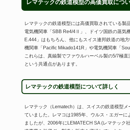
レマテックの鉄道模型の高価買取につ
レマテックの鉄道模型には高価買取されている製
電気機関車「SBB Re4/4Ⅱ」、ドイツ国鉄の蒸気
E.444」はもちろん、他にもスイス連邦鉄道の地方輸送
機関車「Pacific Mikado141R」や電気機関車
これらは、真鍮製でファウルハーベル製の5/7極
という共通点があります。
レマテックの鉄道模型について詳しく
レマテック（Lematech）は、スイスの鉄道模型
ていました。レマコは1985年、ウルス・エガー
ましたが、2006年にLEMATECH SA (レマ