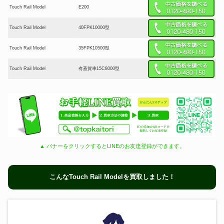
Touch Rail Model
E200
Touch Rail Model
40FPK10000型
Touch Rail Model
35FPK10500型
Touch Rail Model
有蓋貨車15C8000型
▲ バナーをクリックするとLINEのお友達登録ができます。
こんなTouch Rail Modelを買取しました！