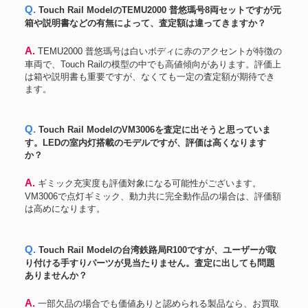
Q. Touch Rail ModelのTEMU2000 普悠瑪号8両セットですが元
箱や説明書などの有無によって、査定額は違ってきますか？
A. TEMU2000 普悠瑪号は白いボディに赤のアクセントが特徴の
車両で、Touch Railの模型の中でも高値傾向があります。評価上
は箱や説明書も重要ですが、なくても一定の査定額が期待でき
ます。
Q. Touch Rail ModelのVM3006を査定に出そうと思っていま
す。LEDの室内灯搭載のモデルですが、評価は高くなります
か？
A. ギミック充実度も評価対象になる可能性がございます。
VM3006で点灯ギミック、動力共に完全動作品の場合は、評価額
は高めになります。
Q. Touch Rail Modelの台湾鉄路局R100ですが、ユーザーが取
り付ける手すりパーツが見当たりません。査定に出しても問題
ありませんか？
A. 一部欠品の場合でも価値ありと認められる製品なら、お買取