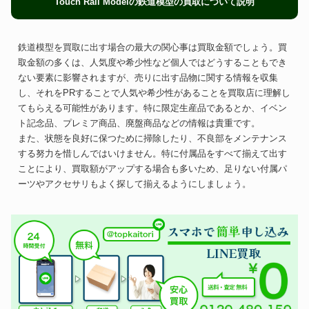
Touch Rail Modelの鉄道模型の買取について説明
鉄道模型を買取に出す場合の最大の関心事は買取金額でしょう。買
取金額の多くは、人気度や希少性など個人ではどうすることもでき
ない要素に影響されますが、売りに出す品物に関する情報を収集
し、それをPRすることで人気や希少性があることを買取店に理解し
てもらえる可能性があります。特に限定生産品であるとか、イベン
ト記念品、プレミア商品、廃盤商品などの情報は貴重です。
また、状態を良好に保つために掃除したり、不良部をメンテナンス
する努力を惜しんではいけません。特に付属品をすべて揃えて出す
ことにより、買取額がアップする場合も多いため、足りない付属パ
ーツやアクセサリもよく探して揃えるようにしましょう。