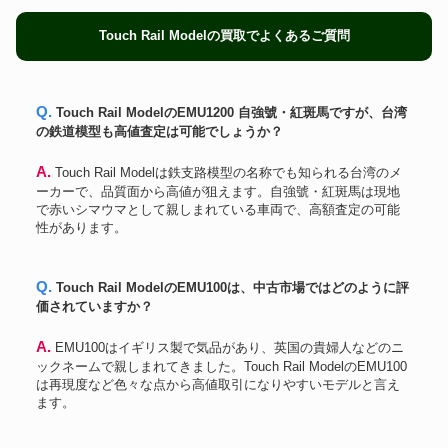
Touch Rail Modelの買取でよくあるご質問
Q. Touch Rail ModelのEMU1200 自強號・紅斑馬ですが、台湾
の鉄道模型も高値査定は可能でしょうか？
A. Touch Rail Modelは鉄支路模型の名称でも知られる台湾のメ
ーカーで、品質面から高値が狙えます。自強號・紅斑馬は現地
で赤いシマウマとして親しまれている車両で、高額査定の可能
性があります。
Q. Touch Rail ModelのEMU100は、中古市場ではどのように評
価されていますか？
A. EMU100はイギリス製で気品があり、英国の貴婦人などのニ
ックネームで親しまれてきました。Touch Rail ModelのEMU100
は再現度など色々な点から高値取引になりやすいモデルと言え
ます。