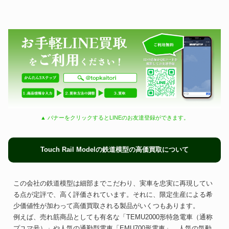
▲ バナーをクリックするとLINEのお友達登録ができます。
Touch Rail Modelの鉄道模型の高価買取について
この会社の鉄道模型は細部までこだわり、実車を忠実に再現してい
る点が定評で、高く評価されています。それに、限定生産による希
少価値性が加わって高価買取される製品がいくつもあります。
例えば、売れ筋商品としても有名な「TEMU2000形特急電車（通称
プユマ号）」や人気の通勤型電車「EMU700形電車」、人気の気動