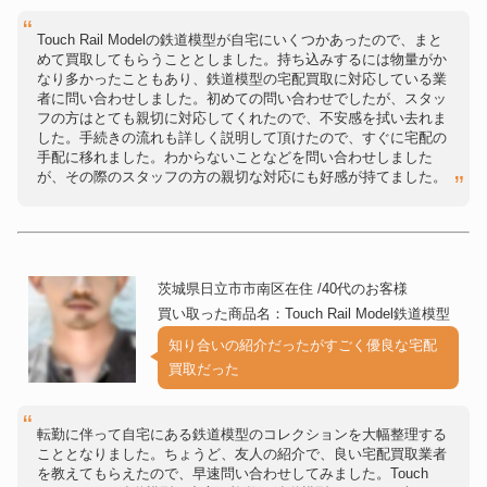
Touch Rail Modelの鉄道模型が自宅にいくつかあったので、まと
めて買取してもらうこととしました。持ち込みするには物量がか
なり多かったこともあり、鉄道模型の宅配買取に対応している業
者に問い合わせしました。初めての問い合わせでしたが、スタッ
フの方はとても親切に対応してくれたので、不安感を拭い去れま
した。手続きの流れも詳しく説明して頂けたので、すぐに宅配の
手配に移れました。わからないことなどを問い合わせしました
が、その際のスタッフの方の親切な対応にも好感が持てました。
茨城県日立市市南区在住 /40代のお客様
買い取った商品名：Touch Rail Model鉄道模型
知り合いの紹介だったがすごく優良な宅配
買取だった
転勤に伴って自宅にある鉄道模型のコレクションを大幅整理する
こととなりました。ちょうど、友人の紹介で、良い宅配買取業者
を教えてもらえたので、早速問い合わせしてみました。Touch