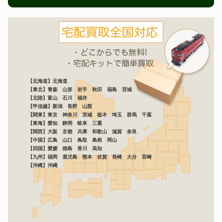
【北海道】北海道
【東北】青森 山形 岩手 秋田 福島 宮城
【北陸】富山 石川 福井
【甲信越】新潟 長野 山梨
【関東】東京 神奈川 茨城 栃木 埼玉 群馬 千葉
【東海】愛知 静岡 岐阜 三重
【関西】大阪 京都 兵庫 和歌山 滋賀 奈良
【中国】広島 山口 鳥取 島根 岡山
【四国】愛媛 徳島 香川 高知
【九州】福岡 鹿児島 熊本 佐賀 長崎 大分 宮崎
【沖縄】沖縄